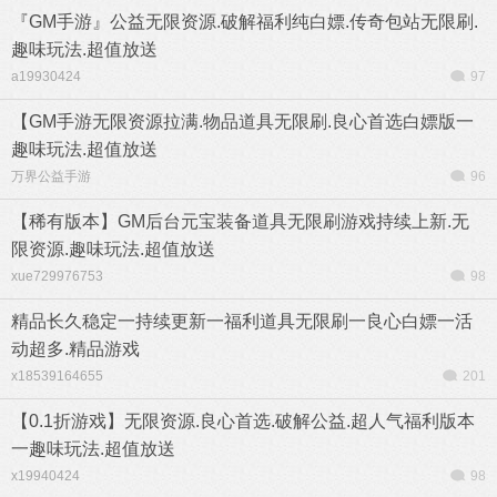
『GM手游』公益无限资源.破解福利纯白嫖.传奇包站无限刷.
趣味玩法.超值放送
a19930424
97
【GM手游无限资源拉满.物品道具无限刷.良心首选白嫖版一
趣味玩法.超值放送
万界公益手游
96
【稀有版本】GM后台元宝装备道具无限刷游戏持续上新.无
限资源.趣味玩法.超值放送
xue729976753
98
精品长久稳定一持续更新一福利道具无限刷一良心白嫖一活
动超多.精品游戏
x18539164655
201
【0.1折游戏】无限资源.良心首选.破解公益.超人气福利版本
一趣味玩法.超值放送
x19940424
98