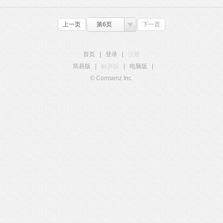
上一页
第6页
下一页
首页
|
登录
|
注册
简易版
|
触屏版
|
电脑版
|
© Comsenz Inc.