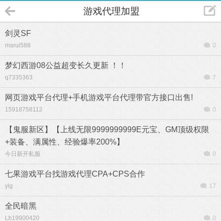
游戏代理加盟
剑灵SF
marui588
0
梦幻西游08公益超变长久更新 ！！
q7335363
7
网页游戏平台代理+手机游戏平台代理带官方接口出售!
15918758112
0
【鬼服新区】【上线无限9999999999E元宝、GM顶级权限
+装备、满属性、经验爆率200%】
今日新开私服
0
七果游戏平台找游戏代理CPA+CPS合作
ylg
17
全民暗黑
Lb19900420
0