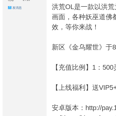
洪荒OL是一款以洪
发消息
画面，各种妖巫道佛
效，等你来战！
戏
新区《金乌耀世》于8.
【充值比例】1：500
【上线福利】送VIP5+
论
安卓版本：http://pay.19