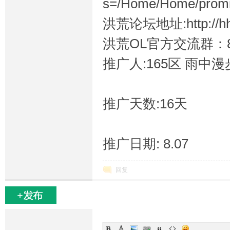
s=/Home/Home/promiti
洪荒论坛地址:http://hh.
洪荒OL官方交流群：84
坛
推广人:165区 雨中漫
推广天数:16天
推广日期: 8.07
回复