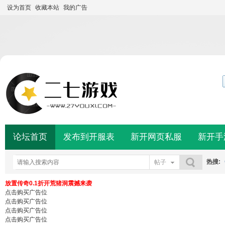
设为首页
收藏本站
我的广告
论坛首页
发布到开服表
新开网页私服
新开手
热搜:
帖子
搜索
放置传奇0.1折开荒猪洞震撼来袭
点击购买广告位
点击购买广告位
点击购买广告位
点击购买广告位