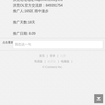
洪荒OL官方交流群：849391754
推广人:165区 雨中漫步
推广天数:18天
推广日期: 8.09
点击重新加载
首页
|
登录
|
注册
简易版
|
触屏版
|
电脑版
|
© Comsenz Inc.