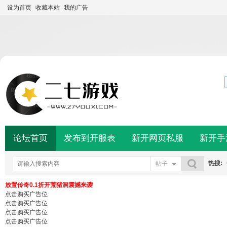
设为首页
收藏本站
我的广告
论坛首页
发布到开服表
新开网页私服
新开手
热搜:
帖子
搜索
放置传奇0.1折开荒猪洞震撼来袭
点击购买广告位
点击购买广告位
点击购买广告位
点击购买广告位