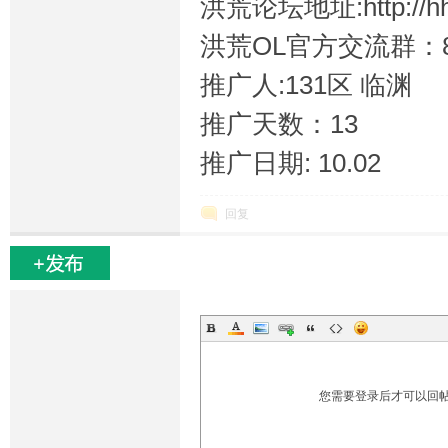
洪荒论坛地址:http://hh.
洪荒OL官方交流群：84
推广人:131区 临渊
坛
推广天数：13
推广日期: 10.02
回复
您需要登录后才可以回