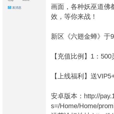
画面，各种妖巫道佛
发消息
效，等你来战！
新区《六翅金蝉》于9.
戏
【充值比例】1：500
【上线福利】送VIP5+
论
安卓版本：http://pay.19
s=/Home/Home/promiti