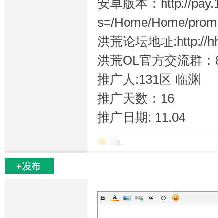
安卓版本：http://pay.19
s=/Home/Home/promiti
洪荒论坛地址:http://hh.
坛
洪荒OL官方交流群：84
推广人:131区 临渊
推广天数：16
推广日期: 11.04
回复