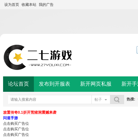
设为首页
收藏本站
我的广告
论坛首页
发布到开服表
新开网页私服
新开手
热搜:
帖子
搜索
放置传奇0.1折开荒猪洞震撼来袭
问道手游
点击购买广告位
点击购买广告位
点击购买广告位