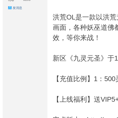
发消息
洪荒OL是一款以洪
画面，各种妖巫道佛
效，等你来战！
戏
新区《九灵元圣》于10
【充值比例】1：500
论
【上线福利】送VIP5+