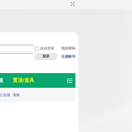
自动登录
找回密码
登录
注册帐号
值
置顶/道具
公益服
鬼服