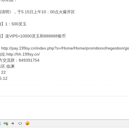
清明》，于5.15日上午10：00点火爆开区
】1：500灵玉
送VIP5+10000灵玉和888888银币
://pay.199sy.cn/index.php?s=/Home/Home/promitionofregestion/gid/
ttp://hh.199sy.cn/
交流群：849391754
1区 临渊
22
.12