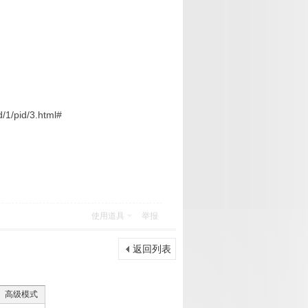
1/pid/3.html#
使用道具
举报
返回列表
高级模式