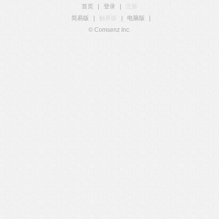
首页
|
登录
|
注册
简易版
|
触屏版
|
电脑版
|
© Comsenz Inc.