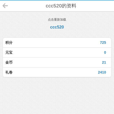
ccc520的资料
点击重新加载
ccc520
积分
725
元宝
0
金币
21
礼卷
2410