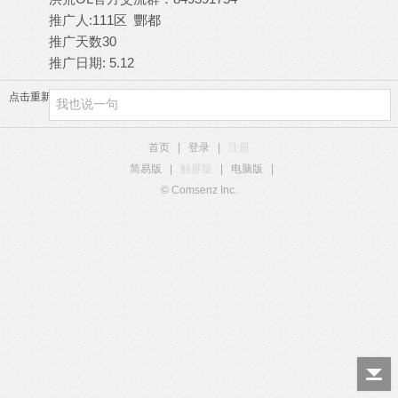
推广人:
111区 酆都
推广天数30
推广日期: 5.12
点击重新加载
首页
|
登录
|
注册
简易版
|
触屏版
|
电脑版
|
© Comsenz Inc.