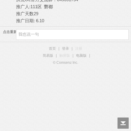
推广人:
111区 酆都
推广天数29
推广日期: 6.10
点击重新加载
首页
|
登录
|
注册
简易版
|
触屏版
|
电脑版
|
© Comsenz Inc.