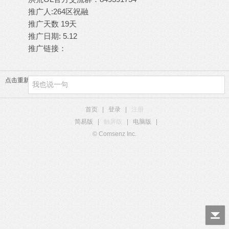
推广人:264区祝融
推广天数 19天
推广日期: 5.12
推广链接：
点击重新加载
首页
|
登录
|
注册
简易版
|
触屏版
|
电脑版
|
© Comsenz Inc.