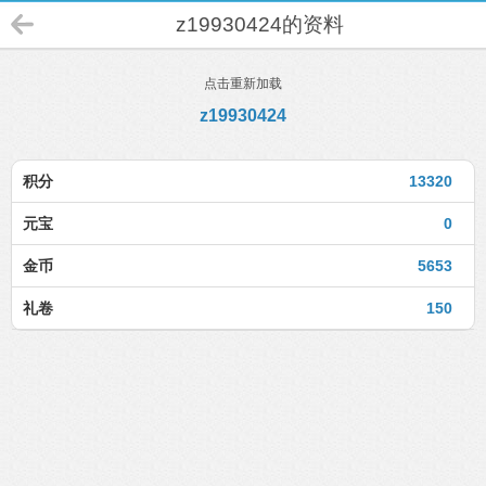
z19930424的资料
点击重新加载
z19930424
积分
13320
元宝
0
金币
5653
礼卷
150